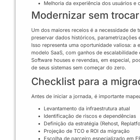
Melhoria da experiência dos usuários e c
Modernizar sem trocar
Um dos maiores receios é a necessidade de t
preservar dados históricos, parametrizações e
Isso representa uma oportunidade valiosa: a
modelo SaaS, com ganhos de escalabilidade 
Software houses e revendas, em especial, po
de seus sistemas sem começar do zero.
Checklist para a migr
Antes de iniciar a jornada, é importante mapea
Levantamento da infraestrutura atual
Identificação de riscos e dependências
Definição da estratégia (Rehost, Replatf
Projeção de TCO e ROI da migração
Escolha de parceiro especializado em E