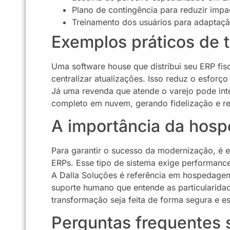
Plano de contingência para reduzir impa
Treinamento dos usuários para adaptaç
Exemplos práticos de 
Uma software house que distribui seu ERP fis
centralizar atualizações. Isso reduz o esforç
Já uma revenda que atende o varejo pode in
completo em nuvem, gerando fidelização e rec
A importância da hos
Para garantir o sucesso da modernização, é
ERPs. Esse tipo de sistema exige performance
A
Dalla Soluções
é referência em hospedagem 
suporte humano que entende as particularidad
transformação seja feita de forma segura e es
Perguntas frequentes