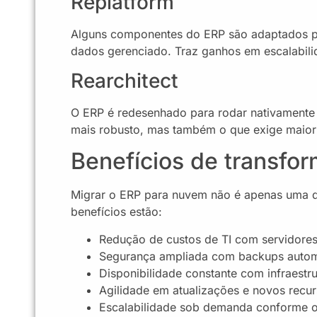
Replatform
Alguns componentes do ERP são adaptados 
dados gerenciado. Traz ganhos em escalabil
Rearchitect
O ERP é redesenhado para rodar nativamente
mais robusto, mas também o que exige maior 
Benefícios de transfo
Migrar o ERP para nuvem não é apenas uma de
benefícios estão:
Redução de custos de TI com servidore
Segurança ampliada com backups automá
Disponibilidade constante com infraestr
Agilidade em atualizações e novos recu
Escalabilidade sob demanda conforme o