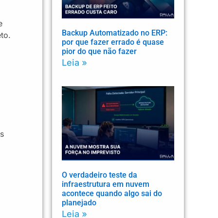
e
Backup Automatizado no ERP:
to.
por que fazer errado é quase
pior do que não fazer
Leia »
o
is
O verdadeiro teste da
infraestrutura em nuvem
acontece quando algo sai do
planejado
Leia »