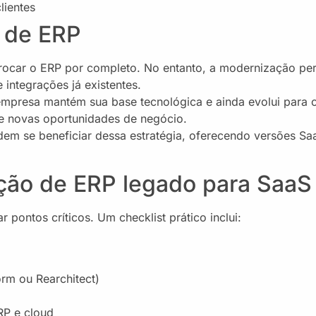
lientes
 de ERP
rocar o ERP por completo. No entanto, a modernização pe
 integrações já existentes.
 empresa mantém sua base tecnológica e ainda evolui para 
e novas oportunidades de negócio.
dem se beneficiar dessa estratégia, oferecendo versões Sa
ação de ERP legado para SaaS
r pontos críticos. Um checklist prático inclui:
orm ou Rearchitect)
RP e cloud