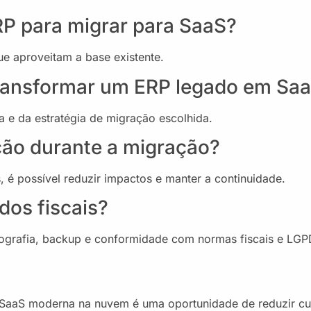
RP para migrar para SaaS?
ue aproveitam a base existente.
transformar um ERP legado em Sa
e da estratégia de migração escolhida.
ção durante a migração?
 é possível reduzir impactos e manter a continuidade.
dos fiscais?
tografia, backup e conformidade com normas fiscais e LGP
SaaS moderna na nuvem é uma oportunidade de reduzir cu