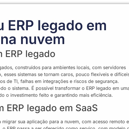
u ERP legado em
 na nuvem
m ERP legado
dos, construídos para ambientes locais, com servidores
 esses sistemas se tornam caros, pouco flexíveis e difícei
tos de TI, falhas em integrações e riscos de segurança.
todo o sistema. É possível transformar o ERP legado em um
do o investimento feito e garantindo mais eficiência.
um ERP legado em SaaS
a migrar sua aplicação para a nuvem, com acesso remoto e
, o ERP passa a ser oferecido como serviço, com modelo 