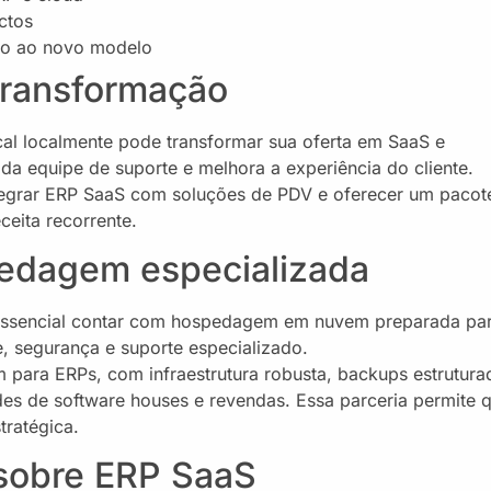
ctos
ão ao novo modelo
transformação
cal localmente pode transformar sua oferta em SaaS e
o da equipe de suporte e melhora a experiência do cliente.
tegrar ERP SaaS com soluções de PDV e oferecer um pacot
eita recorrente.
pedagem especializada
 essencial contar com hospedagem em nuvem preparada pa
, segurança e suporte especializado.
para ERPs, com infraestrutura robusta, backups estrutura
es de software houses e revendas. Essa parceria permite 
tratégica.
 sobre ERP SaaS