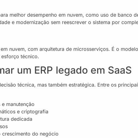
para melhor desempenho em nuvem, como uso de banco d
idade e modernização sem reescrever o sistema por comple
 em nuvem, com arquitetura de microsserviços. É o model
esforço técnico.
rmar um ERP legado em SaaS
cisão técnica, mas também estratégica. Entre os principa
s e manutenção
ticos e criptografia
utura dedicada
rsos
 crescimento do negócio