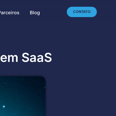
CONTATO
Parceiros
Blog
 em SaaS