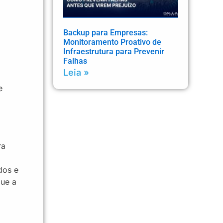
Backup para Empresas:
Monitoramento Proativo de
Infraestrutura para Prevenir
Falhas
Leia »
e
ra
dos e
que a