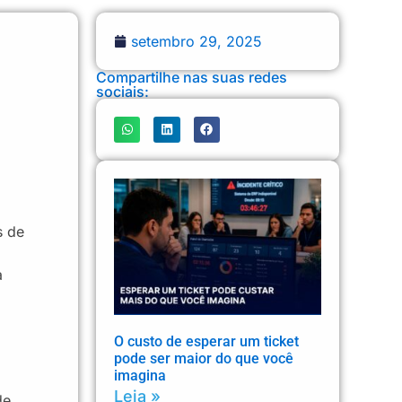
setembro 29, 2025
Compartilhe nas suas redes
sociais:
s de
a
O custo de esperar um ticket
pode ser maior do que você
imagina
Leia »
de