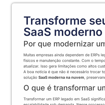
Transforme se
SaaS moderno
Por que modernizar u
Muitas empresas ainda dependem de ERPs lega
físicos e manutenção constante. Com o tempo,
atualizar. Isso gera limitações como altos cus
A boa notícia é que não é necessário trocar 
solução
SaaS moderna na nuvem
, preservan
O que é transformar 
Transformar um ERP legado em SaaS signific
escalabilidade sob demanda. Nesse processo