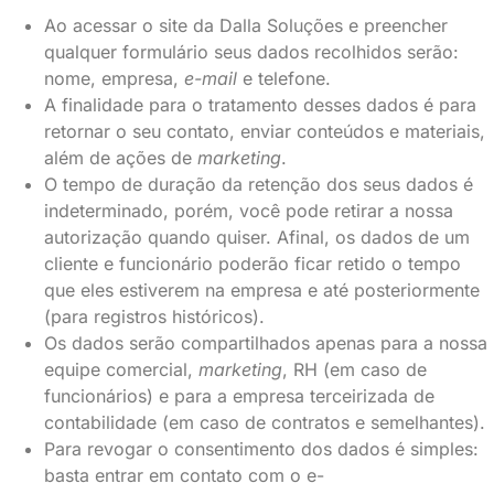
Ao acessar o site da Dalla Soluções e preencher
qualquer formulário seus dados recolhidos serão:
nome, empresa,
e-mail
e telefone.
A finalidade para o tratamento desses dados é para
retornar o seu contato, enviar conteúdos e materiais,
além de ações de
marketing
.
O tempo de duração da retenção dos seus dados é
indeterminado, porém, você pode retirar a nossa
autorização quando quiser. Afinal, os dados de um
cliente e funcionário poderão ficar retido o tempo
que eles estiverem na empresa e até posteriormente
(para registros históricos).
Os dados serão compartilhados apenas para a nossa
equipe comercial,
marketing
, RH (em caso de
funcionários) e para a empresa terceirizada de
contabilidade (em caso de contratos e semelhantes).
Para revogar o consentimento dos dados é simples:
basta entrar em contato com o e-