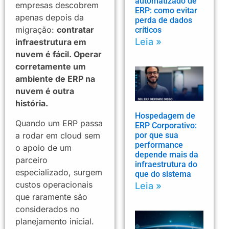
automatizado de
empresas descobrem
ERP: como evitar
apenas depois da
perda de dados
migração:
contratar
críticos
Leia »
infraestrutura em
nuvem é fácil. Operar
corretamente um
ambiente de ERP na
nuvem é outra
história.
Hospedagem de
Quando um ERP passa
ERP Corporativo:
a rodar em cloud sem
por que sua
performance
o apoio de um
depende mais da
parceiro
infraestrutura do
especializado, surgem
que do sistema
custos operacionais
Leia »
que raramente são
considerados no
planejamento inicial.