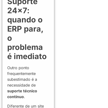
Suporte
24×7:
quando o
ERP para,
o
problema
é imediato
Outro ponto
frequentemente
subestimado é a
necessidade de
suporte técnico
contínuo
.
Diferente de um site