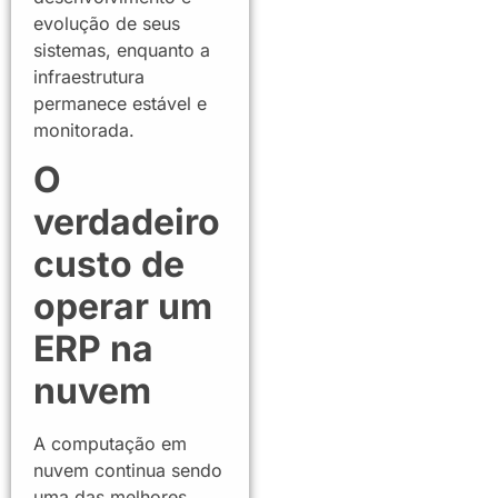
evolução de seus
sistemas, enquanto a
infraestrutura
permanece estável e
monitorada.
O
verdadeiro
custo de
operar um
ERP na
nuvem
A computação em
nuvem continua sendo
uma das melhores