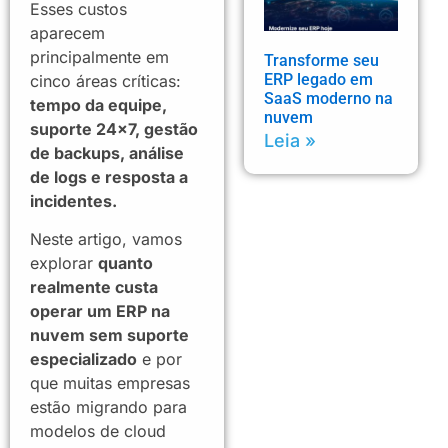
Esses custos
aparecem
principalmente em
Transforme seu
ERP legado em
cinco áreas críticas:
SaaS moderno na
tempo da equipe,
nuvem
suporte 24×7, gestão
Leia »
de backups, análise
de logs e resposta a
incidentes.
Neste artigo, vamos
explorar
quanto
realmente custa
operar um ERP na
nuvem sem suporte
especializado
e por
que muitas empresas
estão migrando para
modelos de cloud